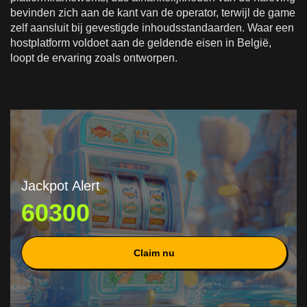
bevinden zich aan de kant van de operator, terwijl de game
zelf aansluit bij gevestigde inhoudsstandaarden. Waar een
hostplatform voldoet aan de geldende eisen in België,
loopt de ervaring zoals ontworpen.
Jackpot Alert
60300
Claim nu