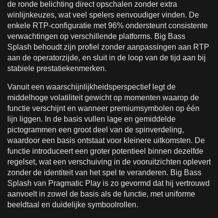
de ronde belichting direct opschalen zonder extra
winlijnkeuzes, wat veel spelers eenvoudiger vinden. De
enkele RTP-configuratie met 96% ondersteunt consistente
verwachtingen op verschillende platforms. Big Bass
Splash behoudt zijn profiel zonder aanpassingen aan RTP
aan de operatorzijde, en sluit in de loop van de tijd aan bij
stabiele prestatiekenmerken.
Vanuit een waarschijnlijkheidsperspectief legt de
middelhoge volatiliteit gewicht op momenten waarop de
functie verschijnt en wanneer premiumsymbolen op één
lijn liggen. In de basis vullen lage en gemiddelde
pictogrammen een groot deel van de spinverdeling,
waardoor een basis ontstaat voor kleinere uitkomsten. De
functie introduceert een groter potentieel binnen dezelfde
regelset, wat een verschuiving in de vooruitzichten oplevert
zonder de identiteit van het spel te veranderen. Big Bass
Splash van Pragmatic Play is zo gevormd dat hij vertrouwd
aanvoelt in zowel de basis als de functie, met uniforme
beeldtaal en duidelijke symboolrollen.