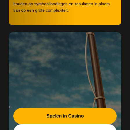
houden op symboollandingen en-resultaten in plaats
van op een grote complexiteit.
Spelen in Casino