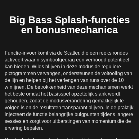
Big Bass Splash-functies
en bonusmechanica
Functie-invoer komt via de Scatter, die een reeks rondes
activeert waarin symboolgedrag een verhoogd potentieel
kan bieden. Wilds blijven in deze modus de reguliere
pictogrammen vervangen, ondersteunen de voltooiing van
de lijn en helpen bij het verlengen van runs over de 10
winlijnen. De betrokkenheid van deze mechanismen werkt
het beste omdat het basisspel opzettelijk slank wordt
gehouden, zodat de modusverandering gemakkelijk te
volgen is en de resultaten transparant blijven. In de praktijk
injecteert de functie belangrijke buigpunten tijdens langere
sessies en zorgt voor uitbarstingen van momentum die de
ervaring bepalen.