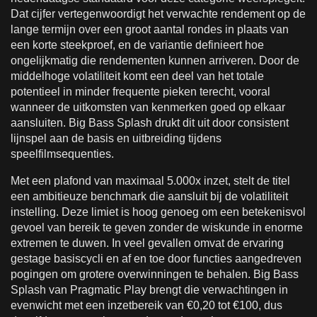
Dat cijfer vertegenwoordigt het verwachte rendement op de
lange termijn over een groot aantal rondes in plaats van
een korte steekproef, en de variantie definieert hoe
ongelijkmatig die rendementen kunnen arriveren. Door de
middelhoge volatiliteit komt een deel van het totale
potentieel in minder frequente pieken terecht, vooral
wanneer de uitkomsten van kenmerken goed op elkaar
aansluiten. Big Bass Splash drukt dit uit door consistent
lijnspel aan de basis en uitbreiding tijdens
speelfilmsequenties.
Met een plafond van maximaal 5.000x inzet, stelt de titel
een ambitieuze benchmark die aansluit bij de volatiliteit
instelling. Deze limiet is hoog genoeg om een betekenisvol
gevoel van bereik te geven zonder de wiskunde in enorme
extremen te duwen. In veel gevallen omvat de ervaring
gestage basiscycli en af en toe door functies aangedreven
pogingen om grotere overwinningen te behalen. Big Bass
Splash van Pragmatic Play brengt die verwachtingen in
evenwicht met een inzetbereik van €0,20 tot €100, dus