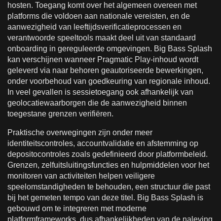
hosten. Toegang komt over het algemeen overeen met
platforms die voldoen aan nationale vereisten, en de
aanwezigheid van leeftijdsverificatieprocessen en
verantwoorde speeltools maakt deel uit van standaard
onboarding in gereguleerde omgevingen. Big Bass Splash
kan verschijnen wanneer Pragmatic Play-inhoud wordt
geleverd via naar behoren geautoriseerde bewerkingen,
onder voorbehoud van goedkeuring van regionale inhoud.
In veel gevallen is sessietoegang ook afhankelijk van
geolocatiewaarborgen die de aanwezigheid binnen
toegestane grenzen verifiëren.
Praktische overwegingen zijn onder meer
identiteitscontroles, accountvalidatie en afstemming op
depositocontroles zoals gedefinieerd door platformbeleid.
Grenzen, zelfuitsluitingsfuncties en hulpmiddelen voor het
monitoren van activiteiten helpen veiligere
speelomstandigheden te behouden, een structuur die past
bij het gemeten tempo van deze titel. Big Bass Splash is
gebouwd om te integreren met moderne
platformframeworks, dus afhankelijkheden van de naleving