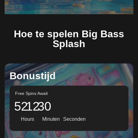
Hoe te spelen Big Bass
Splash
Bonustijd
Free Spins Await
52
12
28
Hours
Minuten
Seconden