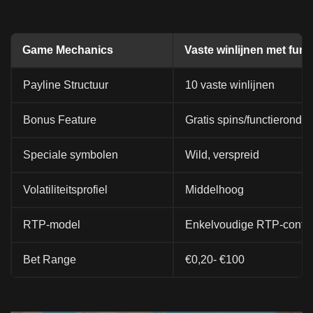
Game Mechanics
Vaste winlijnen met func
Payline Structuur
10 vaste winlijnen
Bonus Feature
Gratis spins/functieronde
Speciale symbolen
Wild, verspreid
Volatiliteitsprofiel
Middelhoog
RTP-model
Enkelvoudige RTP-config
Bet Range
€0,20- €100