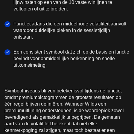
lijnwinsten op een van de 10 vaste winlijnen te
voltooien of uit te breiden.
Functiecadans die een middelhoge volatiliteit aanvult,
waardoor duidelijke pieken in de sessietijdlijn
ontstaan.
Een consistent symbool dat zich op de basis en functie
bevindt voor onmiddellijke herkenning en snelle
uitkomstmeting.
Symboolniveaus blijven betekenisvol tijdens de functie,
omdat premiumpictogrammen de grootste resultaten op
één regel blijven definiëren. Wanneer Wilds een
premiumuitlijning ondersteunen, is de waardepiek zowel
bevredigend als gemakkelijk te begrijpen. De gemeten
aard van de volatiliteit betekent dat niet elke
kenmerkpoging zal stijgen, maar toch bestaat er een