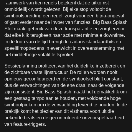
raamwerk van tien regels betekent dat de uitkomst
onmiddellijk wordt gelezen. Bij elke stop voltooit de
symboolspreiding een regel, zorgt voor een bijna-ongeval
of gaat verder naar de invoer van functies. Big Bass Splash
Slot maakt gebruik van deze transparantie en zorgt ervoor
dat elke klik terugkeert naar actie met minimale downtime.
In de loop van de tijd brengt de cadans standaardhits en
speelfilmoptredens in evenwicht in overeenstemming met
het middelhoge volatiliteitsprofiel.
Sessieplanning profiteert van het duidelijke inzetbereik en
de zichtbare vaste lijnstructuur. De rollen worden nooit
opnieuw geconfigureerd en de symboolset blijft constant,
dus de verwachtingen van de ene draai naar de volgende
zijn consistent. Big Bass Splash maakt het gemakkelijk om
een gestaag tempo aan te houden, met voldoende hoge
symboolpieken om de verwachting levend te houden. In de
praktijk komt het plezier van dit visthema voort uit die
bekende beats en de gecontroleerde onvoorspelbaarheid
van feature-triggers.