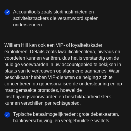
Accounttools zoals stortingslimieten en
activiteitstrackers die verantwoord spelen
ondersteunen.
William Hill kan ook een VIP- of loyaliteitskader
exploiteren. Details zoals kwalificatiecriteria, niveaus en
voordelen kunnen variëren, dus het is verstandig om de
huidige voorwaarden in uw accountgebied te bekijken in
plaats van te vertrouwen op algemene aannames. Waar
beschikbaar hebben VIP-diensten de neiging zich te
concentreren op gepersonaliseerde ondersteuning en op
maat gemaakte promoties, hoewel de
inschrijvingsvoorwaarden en beschikbaarheid sterk
kunnen verschillen per rechtsgebied.
Typische betaalmogelijkheden: grote debetkaarten,
bankoverschrijving, en veelgebruikte e-wallets.