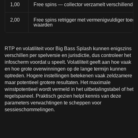
1,00
Free spins — collector verzamelt verschillende
2,00
Free spins retrigger met vermenigvuldiger toeg
waarden
RTP en volatiliteit voor Big Bass Splash kunnen enigszins
verschillen per spelversie en jurisdictie, dus controleer het
infoscherm voordat u speelt. Volatiliteit geeft aan hoe vaak
en hoe grote overwinningen op de lange termijn kunnen
optreden. Hogere instellingen betekenen vaak zeldzamere
maar potentieel grotere resultaten. Het maximale
winstpotentieel wordt vermeld in het uitbetalingstabel of het
regelspaneel. Praktisch gezien helpt kennis van deze
parameters verwachtingen te scheppen voor
sessieschommelingen.