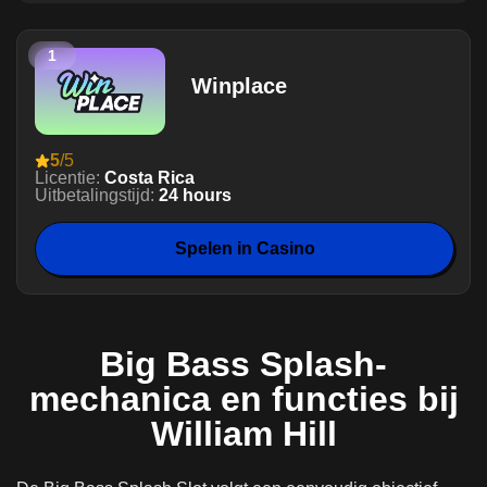
William Hill-registratie en stortingen
1
Winnende combinaties en uitbetalingen
Winplace
Big Bass Splash spelen op mobiel
FAQ
5
/5
Licentie:
Costa Rica
Uitbetalingstijd:
24 hours
Spelen in Casino
Big Bass Splash-
mechanica en functies bij
William Hill