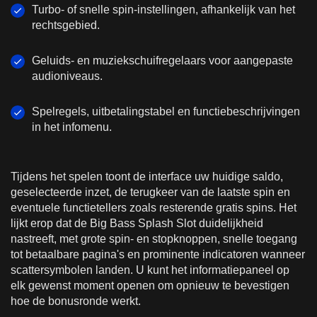
Turbo- of snelle spin-instellingen, afhankelijk van het
rechtsgebied.
Geluids- en muziekschuifregelaars voor aangepaste
audioniveaus.
Spelregels, uitbetalingstabel en functiebeschrijvingen
in het infomenu.
Tijdens het spelen toont de interface uw huidige saldo,
geselecteerde inzet, de terugkeer van de laatste spin en
eventuele functietellers zoals resterende gratis spins. Het
lijkt erop dat de Big Bass Splash Slot duidelijkheid
nastreeft, met grote spin- en stopknoppen, snelle toegang
tot betaalbare pagina's en prominente indicatoren wanneer
scattersymbolen landen. U kunt het informatiepaneel op
elk gewenst moment openen om opnieuw te bevestigen
hoe de bonusronde werkt.