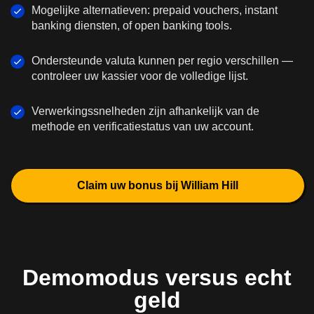
Mogelijke alternatieven: prepaid vouchers, instant
banking diensten, of open banking tools.
Ondersteunde valuta kunnen per regio verschillen —
controleer uw kassier voor de volledige lijst.
Verwerkingssnelheden zijn afhankelijk van de
methode en verificatiestatus van uw account.
Claim uw bonus bij William Hill
Demomodus versus echt
geld