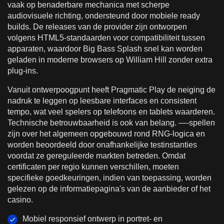
vaak op benaderbare mechanica met scherpe
audiovisuele richting, ondersteund door mobiele ready
builds. De releases van de provider zijn ontworpen
volgens HTML5-standaarden voor compatibiliteit tussen
apparaten, waardoor Big Bass Splash snel kan worden
geladen in moderne browsers op William Hill zonder extra
plug-ins.
Vanuit ontwerpoogpunt heeft Pragmatic Play de neiging de
nadruk te leggen op leesbare interfaces en consistent
tempo, wat veel spelers op telefoons en tablets waarderen.
Technische betrouwbaarheid is ook van belang. —-spellen
zijn over het algemeen opgebouwd rond RNG-logica en
worden beoordeeld door onafhankelijke testinstanties
voordat ze gereguleerde markten betreden. Omdat
certificaten per regio kunnen verschillen, moeten
specifieke goedkeuringen, indien van toepassing, worden
gelezen op de informatiepagina's van de aanbieder of het
casino.
Mobiel responsief ontwerp in portret- en