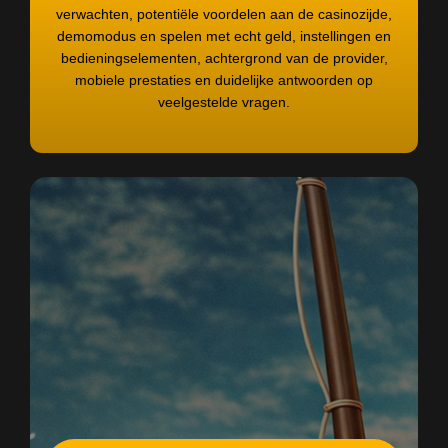
verwachten, potentiële voordelen aan de casinozijde,
demomodus en spelen met echt geld, instellingen en
bedieningselementen, achtergrond van de provider,
mobiele prestaties en duidelijke antwoorden op
veelgestelde vragen.