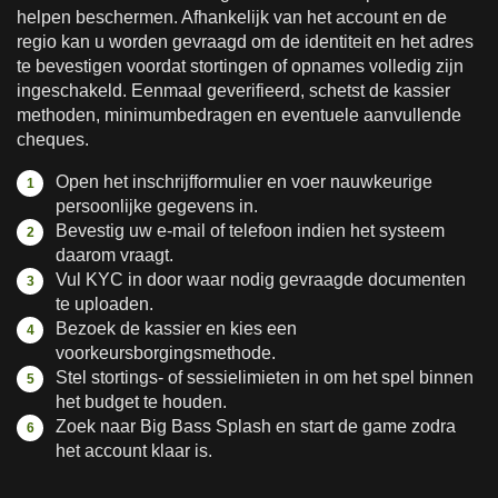
helpen beschermen. Afhankelijk van het account en de
regio kan u worden gevraagd om de identiteit en het adres
te bevestigen voordat stortingen of opnames volledig zijn
ingeschakeld. Eenmaal geverifieerd, schetst de kassier
methoden, minimumbedragen en eventuele aanvullende
cheques.
Open het inschrijfformulier en voer nauwkeurige
persoonlijke gegevens in.
Bevestig uw e-mail of telefoon indien het systeem
daarom vraagt.
Vul KYC in door waar nodig gevraagde documenten
te uploaden.
Bezoek de kassier en kies een
voorkeursborgingsmethode.
Stel stortings- of sessielimieten in om het spel binnen
het budget te houden.
Zoek naar Big Bass Splash en start de game zodra
het account klaar is.