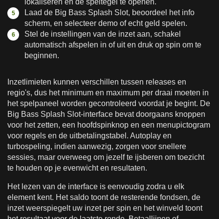
lokaliseren en de speltegel te openen.
Laad de Big Bass Splash Slot, beoordeel het info
scherm, en selecteer demo of echt geld spelen.
Stel de instellingen van de inzet aan, schakel
automatisch afspelen in of uit en druk op spin om te
beginnen.
Inzetlimieten kunnen verschillen tussen releases en
regio's, dus het minimum en maximum per draai moeten in
het spelpaneel worden gecontroleerd voordat je begint. De
Big Bass Splash Slot-interface bevat doorgaans knoppen
voor het zetten, een hoofdspinknop en een menupictogram
voor regels en de uitbetalingstabel. Autoplay en
turbospeling, indien aanwezig, zorgen voor snellere
sessies, maar overweeg om jezelf te ijsberen om toezicht
te houden op je evenwicht en resultaten.
Het lezen van de interface is eenvoudig zodra u elk
element kent. Het saldo toont de resterende fondsen, de
inzet weerspiegelt uw inzet per spin en het winveld toont
het resultaat voor de laatste ronde. Betaallijnen of