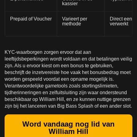
kassier
Prepaid of Voucher
Varieert per
Direct eenm
methode
verwerkt
KYC-waarborgen zorgen ervoor dat aan
leeftijdsbeperkingen wordt voldaan en dat betalingen veilig
zijn. Als u ervoor kiest om een bonus te gebruiken,
beschrijft de inzetvereiste hoe vaak het bonusbedrag moet
worden gespeeld voordat een opname mogelijk is.
Verantwoordelijke gametools zoals stortingslimieten,
tijdherinneringen en zelfuitsluiting zijn waar ondersteund
beschikbaar op William Hill, en ze kunnen nuttige grenzen
zijn bij het lanceren van Big Bass Splash of een ander slot.
Word vandaag nog lid van
William Hill